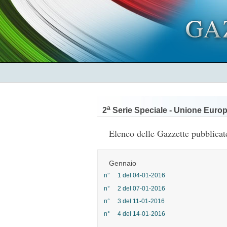
a
2
Serie Speciale - Unione Europ
Elenco delle Gazzette pubblicat
Gennaio
n° 1 del 04-01-2016
n° 2 del 07-01-2016
n° 3 del 11-01-2016
n° 4 del 14-01-2016