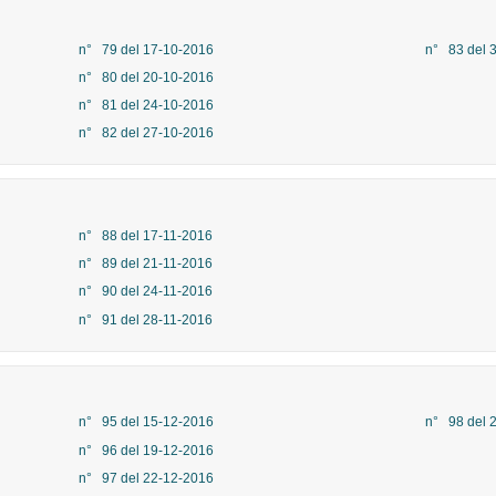
n° 79 del 17-10-2016
n° 83 del 
n° 80 del 20-10-2016
n° 81 del 24-10-2016
n° 82 del 27-10-2016
n° 88 del 17-11-2016
n° 89 del 21-11-2016
n° 90 del 24-11-2016
n° 91 del 28-11-2016
n° 95 del 15-12-2016
n° 98 del 
n° 96 del 19-12-2016
n° 97 del 22-12-2016