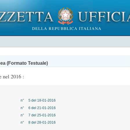
ea (Formato Testuale)
e nel 2016 :
n° 5 del 18-01-2016
n° 6 del 21-01-2016
n° 7 del 25-01-2016
n° 8 del 28-01-2016