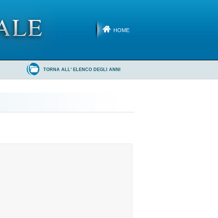
HOME
TORNA ALL' ELENCO DEGLI ANNI