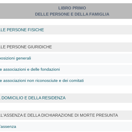
LIBRO PRIMO
DELLE PERSONE E DELLA FAMIGLIA
LE PERSONE FISICHE
LLE PERSONE GIURIDICHE
osizioni generali
e associazioni e delle fondazioni
e associazioni non riconosciute e dei comitati
 DOMICILIO E DELLA RESIDENZA
L'ASSENZA E DELLA DICHIARAZIONE DI MORTE PRESUNTA
l'assenza