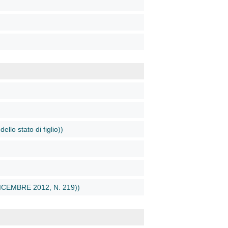
llo stato di figlio))
 DICEMBRE 2012, N. 219))