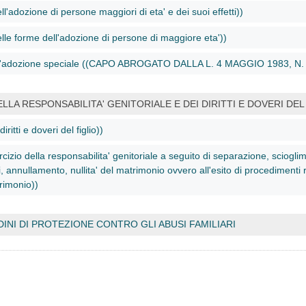
ll'adozione di persone maggiori di eta' e dei suoi effetti))
elle forme dell'adozione di persone di maggiore eta'))
l'adozione speciale ((CAPO ABROGATO DALLA L. 4 MAGGIO 1983, N. 
ELLA RESPONSABILITA' GENITORIALE E DEI DIRITTI E DOVERI DEL 
diritti e doveri del figlio))
cizio della responsabilita' genitoriale a seguito di separazione, scioglim
li, annullamento, nullita' del matrimonio ovvero all'esito di procedimenti rela
rimonio))
INI DI PROTEZIONE CONTRO GLI ABUSI FAMILIARI