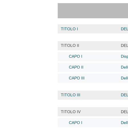
TITOLO I
DEL
TITOLO II
DE
CAPO I
Disp
CAPO II
Dell
CAPO III
Dell
TITOLO III
DEL
TITOLO IV
DEL
CAPO I
Del