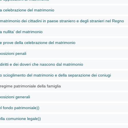
la celebrazione del matrimonio
matrimonio dei cittadini in paese straniero e degli stranieri nel Regno
a nullita' del matrimonio
le prove della celebrazione del matrimonio
osizioni penali
diritti e dei doveri che nascono dal matrimonio
lo scioglimento del matrimonio e della separazione dei coniugi
 regime patrimoniale della famiglia
osizioni generali
el fondo patrimoniale))
ella comunione legale))