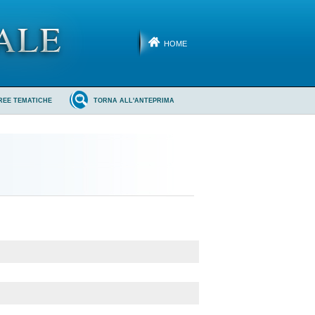
HOME
REE TEMATICHE
TORNA ALL'ANTEPRIMA