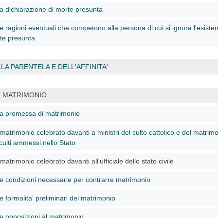
la dichiarazione di morte presunta
e ragioni eventuali che competono alla persona di cui si ignora l'esistenz
te presunta
LA PARENTELA E DELL'AFFINITA'
L MATRIMONIO
la promessa di matrimonio
matrimonio celebrato davanti a ministri del culto cattolico e del matrimo
culti ammessi nello Stato
matrimonio celebrato davanti all'ufficiale dello stato civile
le condizioni necessarie per contrarre matrimonio
e formalita' preliminari del matrimonio
le opposizioni al matrimonio