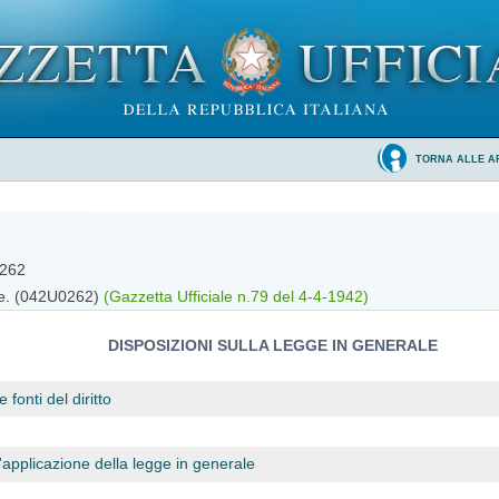
TORNA ALLE A
 262
ile. (042U0262)
(Gazzetta Ufficiale n.79 del 4-4-1942)
DISPOSIZIONI SULLA LEGGE IN GENERALE
e fonti del diritto
'applicazione della legge in generale