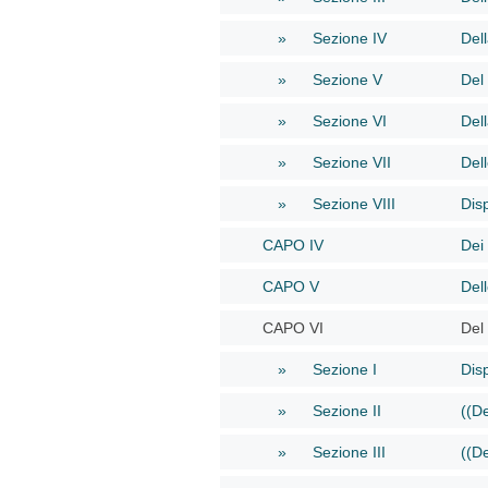
» Sezione IV
Del
» Sezione V
Del 
» Sezione VI
Dell
» Sezione VII
Del
» Sezione VIII
Disp
CAPO IV
Dei 
CAPO V
Del
CAPO VI
Del
» Sezione I
Disp
» Sezione II
((D
» Sezione III
((D