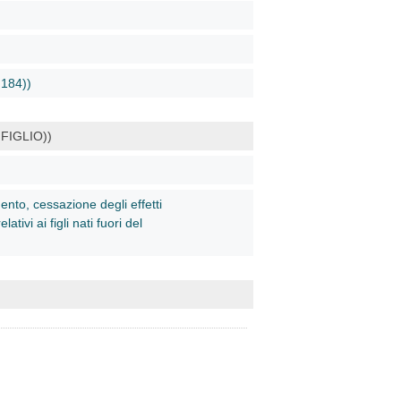
184))
FIGLIO))
ento, cessazione degli effetti
tivi ai figli nati fuori del