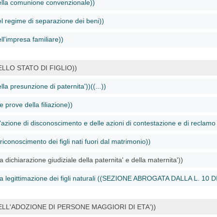
ella comunione convenzionale))
el regime di separazione dei beni))
ll'impresa familiare))
ELLO STATO DI FIGLIO))
lla presunzione di paternita'))((...))
e prove della filiazione))
'azione di disconoscimento e delle azioni di contestazione e di reclamo de
riconoscimento dei figli nati fuori dal matrimonio))
a dichiarazione giudiziale della paternita' e della maternita'))
la legittimazione dei figli naturali ((SEZIONE ABROGATA DALLA L. 10
ELL'ADOZIONE DI PERSONE MAGGIORI DI ETA'))