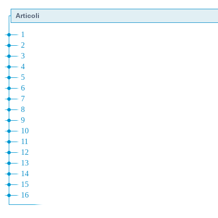
Articoli
1
2
3
4
5
6
7
8
9
10
11
12
13
14
15
16