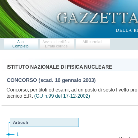
Atto
Avviso di rettifica
Atti correlati
Completo
Errata corrige
ISTITUTO NAZIONALE DI FISICA NUCLEARE
CONCORSO
(scad. 16 gennaio 2003)
Concorso, per titoli ed esami, ad un posto di sesto livello pr
tecnico E.R.
(GU n.99 del 17-12-2002)