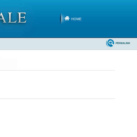
HOME
PERMALINK