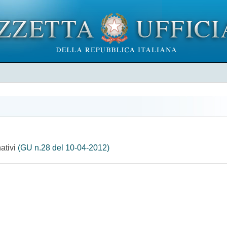
nativi
(GU n.28 del 10-04-2012)