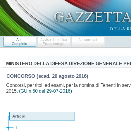
Atto
Avviso di rettifica
Atti correlati
Completo
Errata corrige
MINISTERO DELLA DIFESA DIREZIONE GENERALE PE
CONCORSO
(scad. 29 agosto 2016)
Concorsi, per titoli ed esami, per la nomina di Tenenti in ser
2015.
(GU n.60 del 29-07-2016)