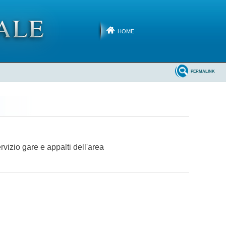
HOME
PERMALINK
vizio gare e appalti dell'area