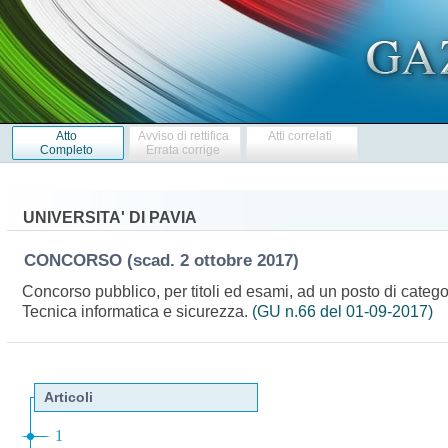
Atto
Avviso di rettifica
Atti correlati
Completo
Errata corrige
UNIVERSITA' DI PAVIA
CONCORSO
(scad. 2 ottobre 2017)
Concorso pubblico, per titoli ed esami, ad un posto di catego
Tecnica informatica e sicurezza.
(GU n.66 del 01-09-2017)