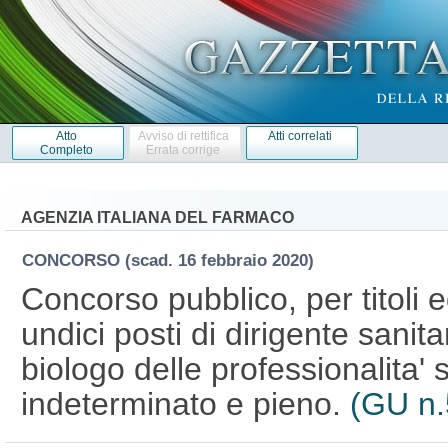
Atto
Avviso di rettifica
Atti correlati
Completo
Errata corrige
AGENZIA ITALIANA DEL FARMACO
CONCORSO
(scad. 16 febbraio 2020)
Concorso pubblico, per titoli 
undici posti di dirigente sanita
biologo delle professionalita' 
indeterminato e pieno.
(GU n.