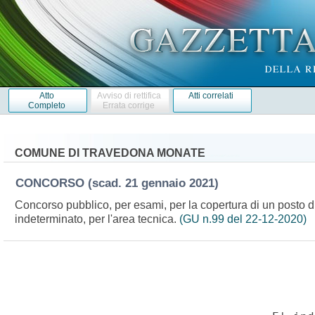
Atto
Avviso di rettifica
Atti correlati
Completo
Errata corrige
COMUNE DI TRAVEDONA MONATE
CONCORSO
(scad. 21 gennaio 2021)
Concorso pubblico, per esami, per la copertura di un posto di
indeterminato, per l'area tecnica.
(GU n.99 del 22-12-2020)