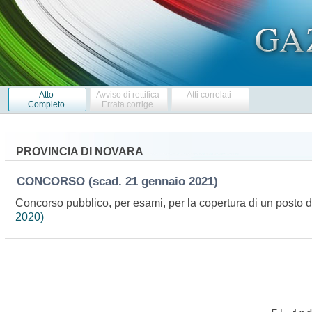
Atto
Avviso di rettifica
Atti correlati
Completo
Errata corrige
PROVINCIA DI NOVARA
CONCORSO
(scad. 21 gennaio 2021)
Concorso pubblico, per esami, per la copertura di un posto di 
2020)