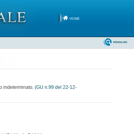
HOME
PERMALINK
mpo indeterminato.
(GU n.99 del 22-12-