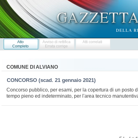
Atto
Avviso di rettifica
Atti correlati
Completo
Errata corrige
COMUNE DI ALVIANO
CONCORSO
(scad. 21 gennaio 2021)
Concorso pubblico, per esami, per la copertura di un posto di
tempo pieno ed indeterminato, per l'area tecnico manutentiv