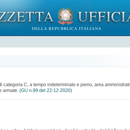
di categoria C, a tempo indeterminato e pieno, area amministrativ
ze armate.
(GU n.99 del 22-12-2020)