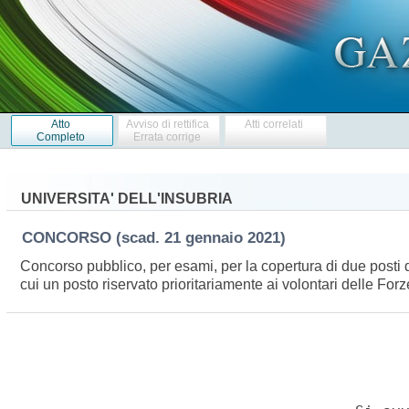
Atto
Avviso di rettifica
Atti correlati
Completo
Errata corrige
UNIVERSITA' DELL'INSUBRIA
CONCORSO
(scad. 21 gennaio 2021)
Concorso pubblico, per esami, per la copertura di due posti 
cui un posto riservato prioritariamente ai volontari delle For