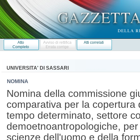
Atto
Avviso di rettifica
Atti correlati
Completo
Errata corrige
UNIVERSITA' DI SASSARI
NOMINA
Nomina della commissione giu
comparativa per la copertura d
tempo determinato, settore c
demoetnoantropologiche, per il
scienze dell'uomo e della for