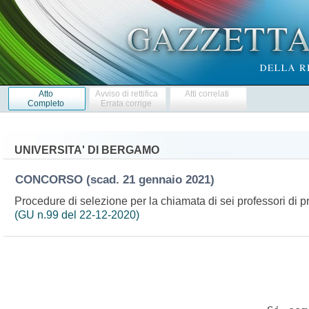
Atto
Avviso di rettifica
Atti correlati
Completo
Errata corrige
UNIVERSITA' DI BERGAMO
CONCORSO
(scad. 21 gennaio 2021)
Procedure di selezione per la chiamata di sei professori di pr
(GU n.99 del 22-12-2020)