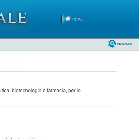
HOME
PERMALINK
utica, biotecnologia e farmacia, per lo