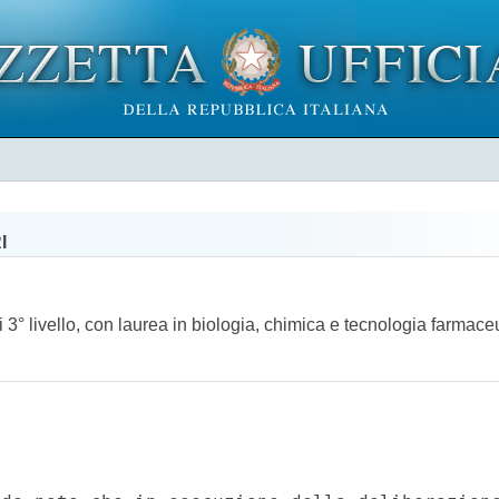
I
i 3° livello, con laurea in biologia, chimica e tecnologia farmace