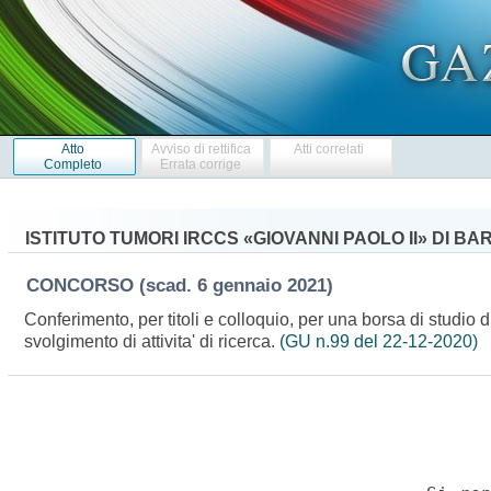
Atto
Avviso di rettifica
Atti correlati
Completo
Errata corrige
ISTITUTO TUMORI IRCCS «GIOVANNI PAOLO II» DI BAR
CONCORSO
(scad. 6 gennaio 2021)
Conferimento, per titoli e colloquio, per una borsa di studio d
svolgimento di attivita' di ricerca.
(GU n.99 del 22-12-2020)