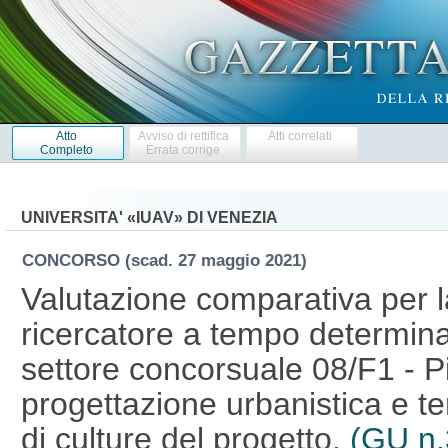
Atto
Avviso di rettifica
Atti correlati
Completo
Errata corrige
UNIVERSITA' «IUAV» DI VENEZIA
CONCORSO
(scad. 27 maggio 2021)
Valutazione comparativa per l
ricercatore a tempo determinat
settore concorsuale 08/F1 - P
progettazione urbanistica e ter
di culture del progetto.
(GU n.