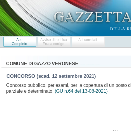
Atto
Avviso di rettifica
Atti correlati
Completo
Errata corrige
COMUNE DI GAZZO VERONESE
CONCORSO
(scad. 12 settembre 2021)
Concorso pubblico, per esami, per la copertura di un posto di
parziale e determinato.
(GU n.64 del 13-08-2021)