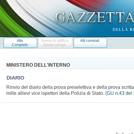
Atto
Avviso di rettifica
Atti correlati
Completo
Errata corrige
MINISTERO DELL'INTERNO
DIARIO
Rinvio del diario della prova preselettiva e della prova scrit
mille allievi vice ispettori della Polizia di Stato.
(GU n.43 del