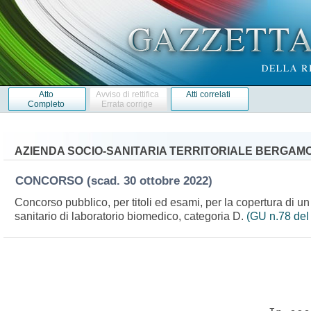
Atto
Avviso di rettifica
Atti correlati
Completo
Errata corrige
AZIENDA SOCIO-SANITARIA TERRITORIALE BERGAMO
CONCORSO
(scad. 30 ottobre 2022)
Concorso pubblico, per titoli ed esami, per la copertura di un
sanitario di laboratorio biomedico, categoria D.
(GU n.78 del