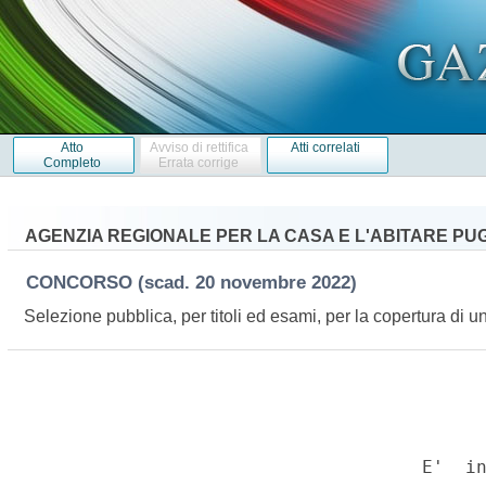
Atto
Avviso di rettifica
Atti correlati
Completo
Errata corrige
AGENZIA REGIONALE PER LA CASA E L'ABITARE PUG
CONCORSO
(scad. 20 novembre 2022)
Selezione pubblica, per titoli ed esami, per la copertura di 