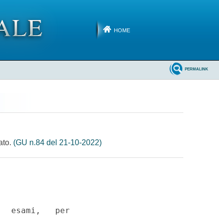
HOME
PERMALINK
ato.
(GU n.84 del 21-10-2022)