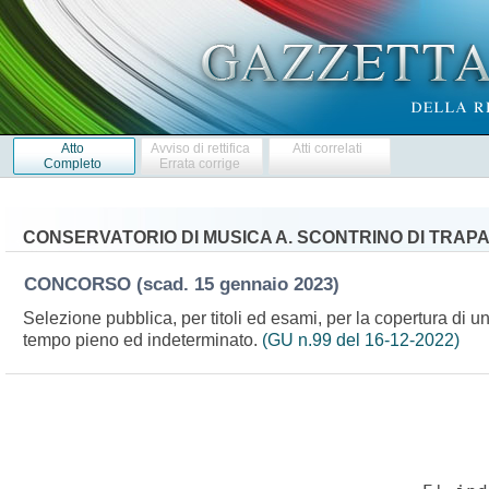
Atto
Avviso di rettifica
Atti correlati
Completo
Errata corrige
CONSERVATORIO DI MUSICA A. SCONTRINO DI TRAPA
CONCORSO
(scad. 15 gennaio 2023)
Selezione pubblica, per titoli ed esami, per la copertura di u
tempo pieno ed indeterminato.
(GU n.99 del 16-12-2022)