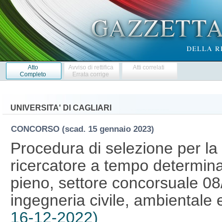
Atto
Avviso di rettifica
Atti correlati
Completo
Errata corrige
UNIVERSITA' DI CAGLIARI
CONCORSO
(scad. 15 gennaio 2023)
Procedura di selezione per la 
ricercatore a tempo determinat
pieno, settore concorsuale 08/
ingegneria civile, ambientale 
16-12-2022)