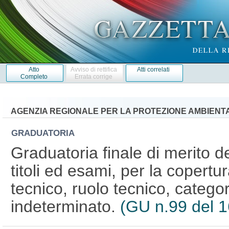
Atto
Avviso di rettifica
Atti correlati
Completo
Errata corrige
AGENZIA REGIONALE PER LA PROTEZIONE AMBIENTA
GRADUATORIA
Graduatoria finale di merito d
titoli ed esami, per la copertu
tecnico, ruolo tecnico, catego
indeterminato.
(GU n.99 del 