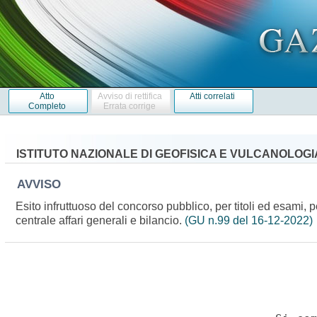
Atto
Avviso di rettifica
Atti correlati
Completo
Errata corrige
ISTITUTO NAZIONALE DI GEOFISICA E VULCANOLOGI
AVVISO
Esito infruttuoso del concorso pubblico, per titoli ed esami, p
centrale affari generali e bilancio.
(GU n.99 del 16-12-2022)