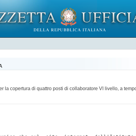
A
er la copertura di quattro posti di collaboratore VI livello, a tem