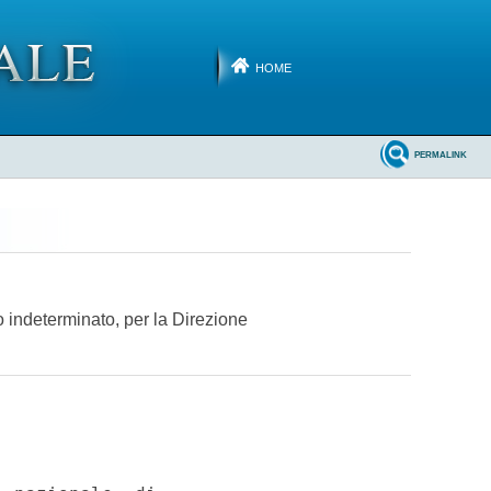
HOME
PERMALINK
po indeterminato, per la Direzione