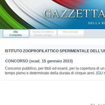
Atto
Avviso di rettifica
Atti correlati
Completo
Errata corrige
ISTITUTO ZOOPROFILATTICO SPERIMENTALE DELL'U
CONCORSO
(scad. 15 gennaio 2023)
Concorso pubblico, per titoli ed esami, per la copertura di un
tempo pieno e determinato della durata di cinque anni.
(GU n