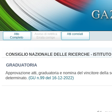
Atto
Avviso di rettifica
Atti correlati
Completo
Errata corrige
CONSIGLIO NAZIONALE DELLE RICERCHE - ISTITUTO 
GRADUATORIA
Approvazione atti, graduatoria e nomina del vincitore della sel
determinato.
(GU n.99 del 16-12-2022)