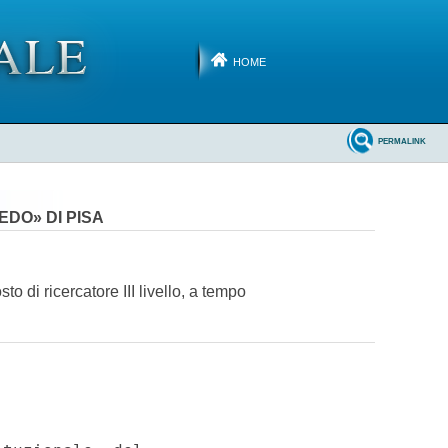
HOME
PERMALINK
EDO» DI PISA
o di ricercatore III livello, a tempo