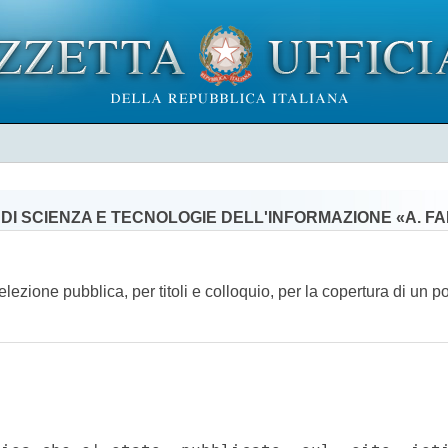
DI SCIENZA E TECNOLOGIE DELL'INFORMAZIONE «A. FA
ezione pubblica, per titoli e colloquio, per la copertura di un post