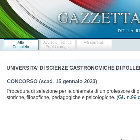
Atto
Avviso di rettifica
Atti correlati
Completo
Errata corrige
UNIVERSITA' DI SCIENZE GASTRONOMICHE DI POLL
CONCORSO
(scad. 15 gennaio 2023)
Procedura di selezione per la chiamata di un professore di p
storiche, filosofiche, pedagogiche e psicologiche.
(GU n.99 d