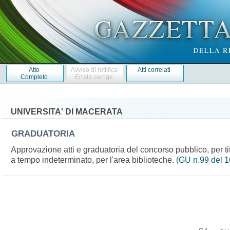
Atto
Avviso di rettifica
Atti correlati
Completo
Errata corrige
UNIVERSITA' DI MACERATA
GRADUATORIA
Approvazione atti e graduatoria del concorso pubblico, per tito
a tempo indeterminato, per l'area biblioteche.
(GU n.99 del 