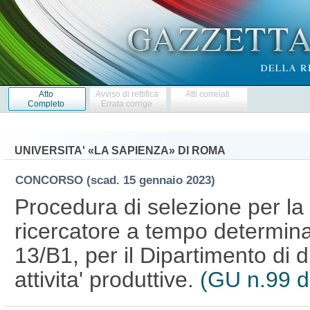
Atto
Avviso di rettifica
Atti correlati
Completo
Errata corrige
UNIVERSITA' «LA SAPIENZA» DI ROMA
CONCORSO
(scad. 15 gennaio 2023)
Procedura di selezione per la 
ricercatore a tempo determina
13/B1, per il Dipartimento di d
attivita' produttive.
(GU n.99 d