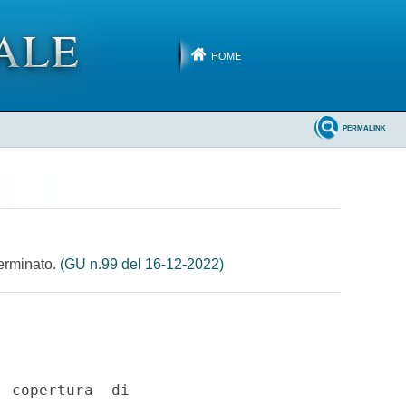
HOME
PERMALINK
terminato.
(GU n.99 del 16-12-2022)