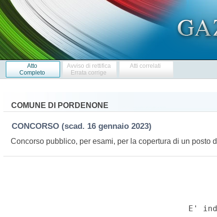
Atto
Avviso di rettifica
Atti correlati
Completo
Errata corrige
COMUNE DI PORDENONE
CONCORSO
(scad. 16 gennaio 2023)
Concorso pubblico, per esami, per la copertura di un posto d