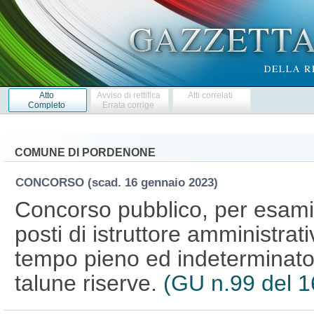
Atto
Avviso di rettifica
Atti correlati
Completo
Errata corrige
COMUNE DI PORDENONE
CONCORSO
(scad. 16 gennaio 2023)
Concorso pubblico, per esami, 
posti di istruttore amministrat
tempo pieno ed indeterminato, 
talune riserve.
(GU n.99 del 1