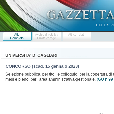
Atto
Avviso di rettifica
Atti correlati
Completo
Errata corrige
UNIVERSITA' DI CAGLIARI
CONCORSO
(scad. 15 gennaio 2023)
Selezione pubblica, per titoli e colloquio, per la copertura d
mesi e pieno, per l'area amministrativa-gestionale.
(GU n.99 