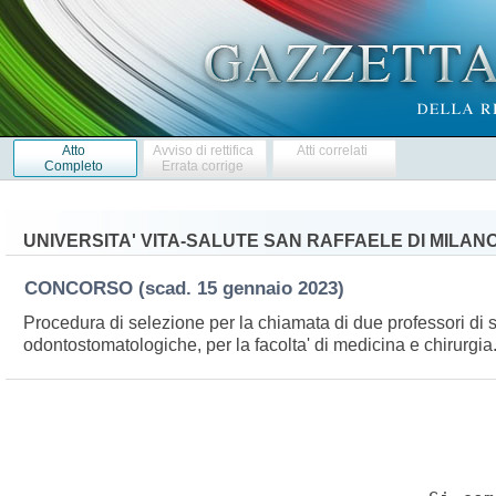
Atto
Avviso di rettifica
Atti correlati
Completo
Errata corrige
UNIVERSITA' VITA-SALUTE SAN RAFFAELE DI MILAN
CONCORSO
(scad. 15 gennaio 2023)
Procedura di selezione per la chiamata di due professori di 
odontostomatologiche, per la facolta' di medicina e chirurgia