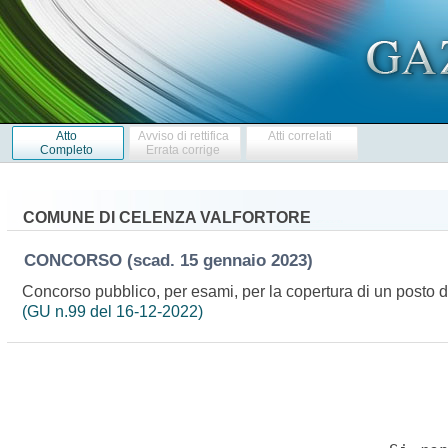
Atto
Avviso di rettifica
Atti correlati
Completo
Errata corrige
COMUNE DI CELENZA VALFORTORE
CONCORSO
(scad. 15 gennaio 2023)
Concorso pubblico, per esami, per la copertura di un posto di
(GU n.99 del 16-12-2022)