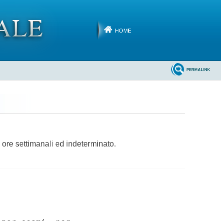
HOME
PERMALINK
 ore settimanali ed indeterminato.