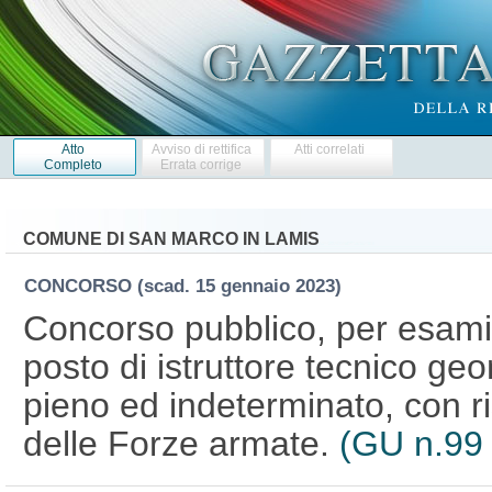
Atto
Avviso di rettifica
Atti correlati
Completo
Errata corrige
COMUNE DI SAN MARCO IN LAMIS
CONCORSO
(scad. 15 gennaio 2023)
Concorso pubblico, per esami,
posto di istruttore tecnico ge
pieno ed indeterminato, con ri
delle Forze armate.
(GU n.99 