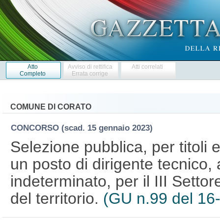
Atto
Avviso di rettifica
Atti correlati
Completo
Errata corrige
COMUNE DI CORATO
CONCORSO
(scad. 15 gennaio 2023)
Selezione pubblica, per titoli 
un posto di dirigente tecnico
indeterminato, per il III Settor
del territorio.
(GU n.99 del 16