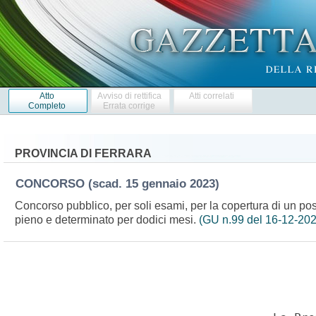
Atto
Avviso di rettifica
Atti correlati
Completo
Errata corrige
PROVINCIA DI FERRARA
CONCORSO
(scad. 15 gennaio 2023)
Concorso pubblico, per soli esami, per la copertura di un post
pieno e determinato per dodici mesi.
(GU n.99 del 16-12-202