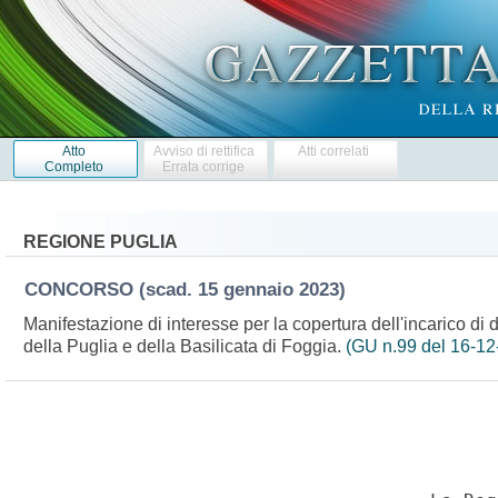
Atto
Avviso di rettifica
Atti correlati
Completo
Errata corrige
REGIONE PUGLIA
CONCORSO
(scad. 15 gennaio 2023)
Manifestazione di interesse per la copertura dell'incarico di d
della Puglia e della Basilicata di Foggia.
(GU n.99 del 16-12