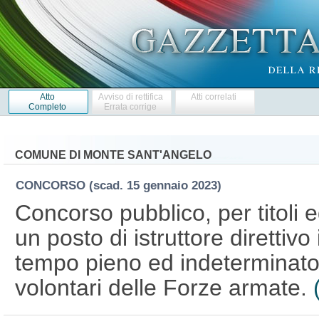
Atto
Avviso di rettifica
Atti correlati
Completo
Errata corrige
COMUNE DI MONTE SANT'ANGELO
CONCORSO
(scad. 15 gennaio 2023)
Concorso pubblico, per titoli 
un posto di istruttore direttivo
tempo pieno ed indeterminato,
volontari delle Forze armate.