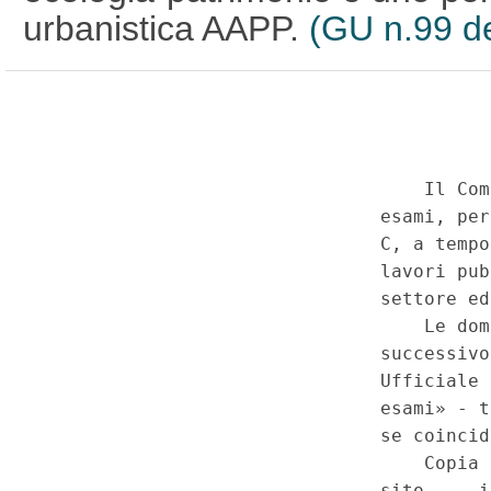
urbanistica AAPP.
(GU n.99 d