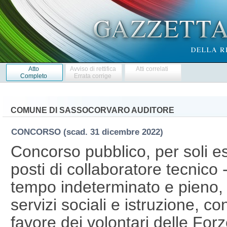
Atto
Avviso di rettifica
Atti correlati
Completo
Errata corrige
COMUNE DI SASSOCORVARO AUDITORE
CONCORSO
(scad. 31 dicembre 2022)
Concorso pubblico, per soli es
posti di collaboratore tecnico
tempo indeterminato e pieno, pe
servizi sociali e istruzione, co
favore dei volontari delle For