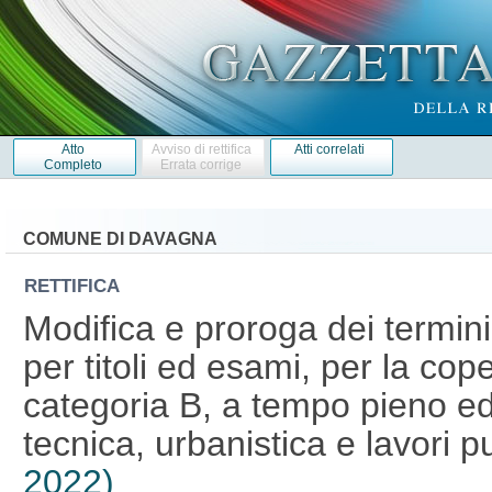
Atto
Avviso di rettifica
Atti correlati
Completo
Errata corrige
COMUNE DI DAVAGNA
RETTIFICA
Modifica e proroga dei termini
per titoli ed esami, per la cop
categoria B, a tempo pieno ed
tecnica, urbanistica e lavori p
2022)