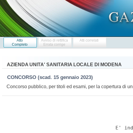
Atto
Avviso di rettifica
Atti correlati
Completo
Errata corrige
AZIENDA UNITA' SANITARIA LOCALE DI MODENA
CONCORSO
(scad. 15 gennaio 2023)
Concorso pubblico, per titoli ed esami, per la copertura di un