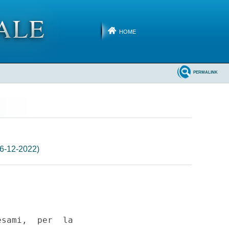
HOME
PERMALINK
16-12-2022)