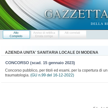
Atto
Avviso di rettifica
Atti correlati
Completo
Errata corrige
AZIENDA UNITA' SANITARIA LOCALE DI MODENA
CONCORSO
(scad. 15 gennaio 2023)
Concorso pubblico, per titoli ed esami, per la copertura di un
traumatologia.
(GU n.99 del 16-12-2022)