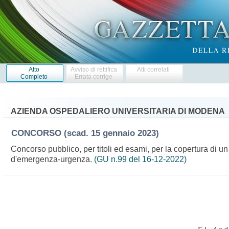
Atto
Avviso di rettifica
Atti correlati
Completo
Errata corrige
AZIENDA OSPEDALIERO UNIVERSITARIA DI MODENA
CONCORSO
(scad. 15 gennaio 2023)
Concorso pubblico, per titoli ed esami, per la copertura di un
d'emergenza-urgenza.
(GU n.99 del 16-12-2022)