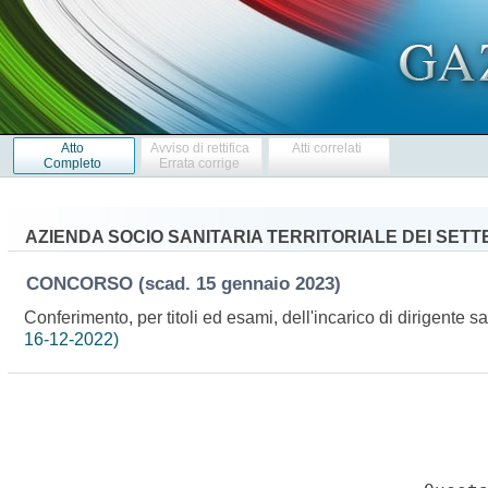
Atto
Avviso di rettifica
Atti correlati
Completo
Errata corrige
AZIENDA SOCIO SANITARIA TERRITORIALE DEI SETT
CONCORSO
(scad. 15 gennaio 2023)
Conferimento, per titoli ed esami, dell'incarico di dirigente s
16-12-2022)