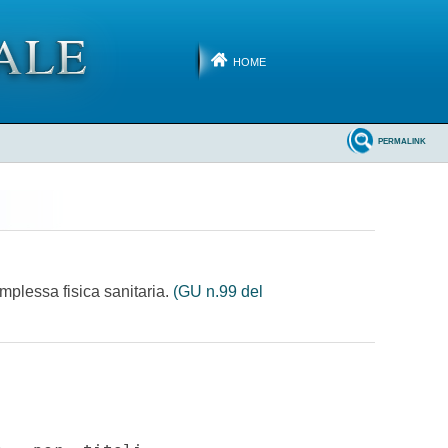
HOME
PERMALINK
omplessa fisica sanitaria.
(GU n.99 del