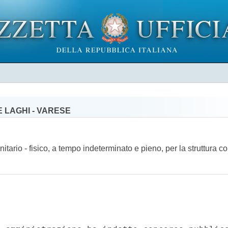
E LAGHI - VARESE
anitario - fisico, a tempo indeterminato e pieno, per la struttura c