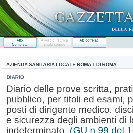
Atto
Avviso di rettifica
Atti correlati
Completo
Errata corrige
AZIENDA SANITARIA LOCALE ROMA 1 DI ROMA
DIARIO
Diario delle prove scritta, pra
pubblico, per titoli ed esami, 
posti di dirigente medico, disc
e sicurezza degli ambienti di 
indeterminato.
(GU n.99 del 