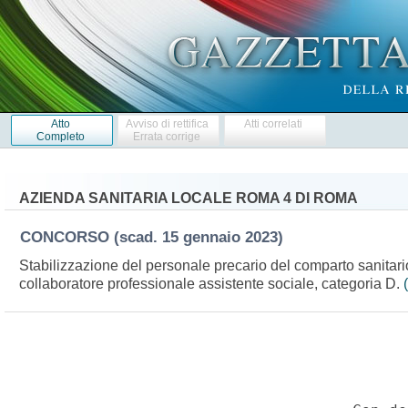
Atto
Avviso di rettifica
Atti correlati
Completo
Errata corrige
AZIENDA SANITARIA LOCALE ROMA 4 DI ROMA
CONCORSO
(scad. 15 gennaio 2023)
Stabilizzazione del personale precario del comparto sanitario 
collaboratore professionale assistente sociale, categoria D.