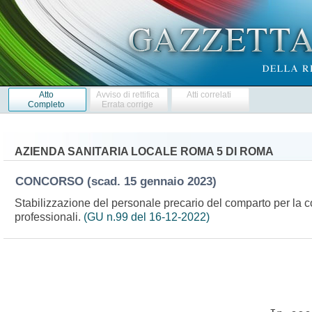
Atto
Avviso di rettifica
Atti correlati
Completo
Errata corrige
AZIENDA SANITARIA LOCALE ROMA 5 DI ROMA
CONCORSO
(scad. 15 gennaio 2023)
Stabilizzazione del personale precario del comparto per la cop
professionali.
(GU n.99 del 16-12-2022)