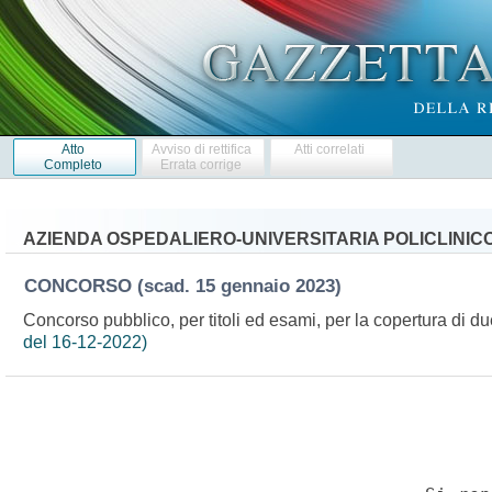
Atto
Avviso di rettifica
Atti correlati
Completo
Errata corrige
AZIENDA OSPEDALIERO-UNIVERSITARIA POLICLINICO
CONCORSO
(scad. 15 gennaio 2023)
Concorso pubblico, per titoli ed esami, per la copertura di du
del 16-12-2022)